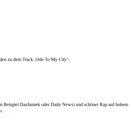
ideo zu dem Track ‚Ode To My City‘:
(zum Beispiel DasJannek oder Daily News) und schöner Rap auf hohem
→