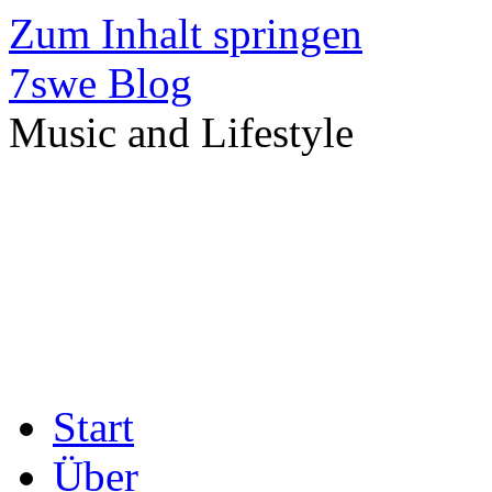
Zum Inhalt springen
7swe Blog
Music and Lifestyle
Start
Über
7swe
Impressum