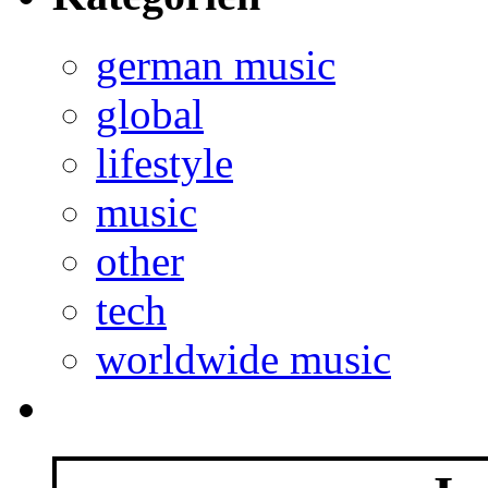
global
lifestyle
music
other
tech
worldwide music
Im