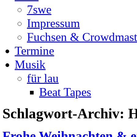
Fuchsen & Crowdmast
Termine
Musik
für lau
Beat Tapes
Schlagwort-Archiv:
H
Frohe Weihnachten & e
Veröffentlicht am
23. Deze